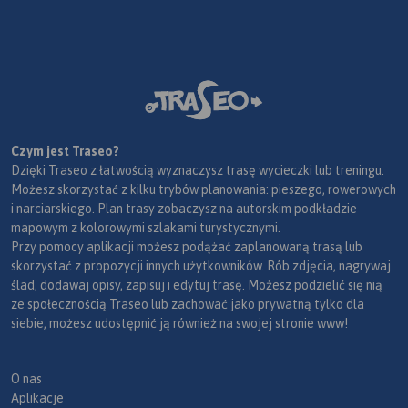
Czym jest Traseo?
Dzięki Traseo z łatwością wyznaczysz trasę wycieczki lub treningu.
Możesz skorzystać z kilku trybów planowania: pieszego, rowerowych
i narciarskiego. Plan trasy zobaczysz na autorskim podkładzie
mapowym z kolorowymi szlakami turystycznymi.
Przy pomocy aplikacji możesz podążać zaplanowaną trasą lub
skorzystać z propozycji innych użytkowników. Rób zdjęcia, nagrywaj
ślad, dodawaj opisy, zapisuj i edytuj trasę. Możesz podzielić się nią
ze społecznością Traseo lub zachować jako prywatną tylko dla
siebie, możesz udostępnić ją również na swojej stronie www!
O nas
Aplikacje