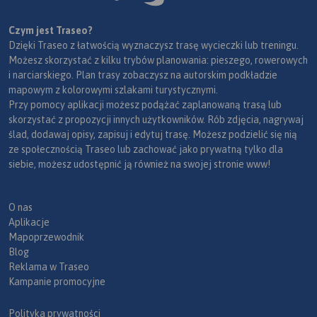
Czym jest Traseo?
Dzięki Traseo z łatwością wyznaczysz trasę wycieczki lub treningu.
Możesz skorzystać z kilku trybów planowania: pieszego, rowerowych
i narciarskiego. Plan trasy zobaczysz na autorskim podkładzie
mapowym z kolorowymi szlakami turystycznymi.
Przy pomocy aplikacji możesz podążać zaplanowaną trasą lub
skorzystać z propozycji innych użytkowników. Rób zdjęcia, nagrywaj
ślad, dodawaj opisy, zapisuj i edytuj trasę. Możesz podzielić się nią
ze społecznością Traseo lub zachować jako prywatną tylko dla
siebie, możesz udostępnić ją również na swojej stronie www!
O nas
Aplikacje
Mapoprzewodnik
Blog
Reklama w Traseo
Kampanie promocyjne
Polityka prywatności