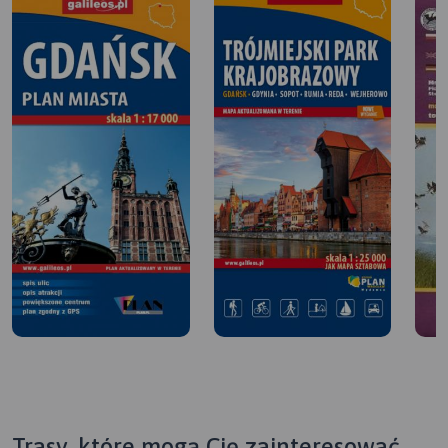
Trasy, które mogą Cię zainteresować