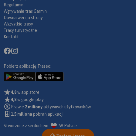
Regulamin
Wgrywanie tras Garmin
Dawna wersja strony
Wszystkie trasy
Trasy turystyczne
Kontakt
Pobierz aplikację Traseo:
4,8
w app store
4,8
w google play
Prawie
2 miliony
aktywnych użytkowników
1.5 miliona
pobrań aplikacji
Stworzone z serduchem
W Polsce