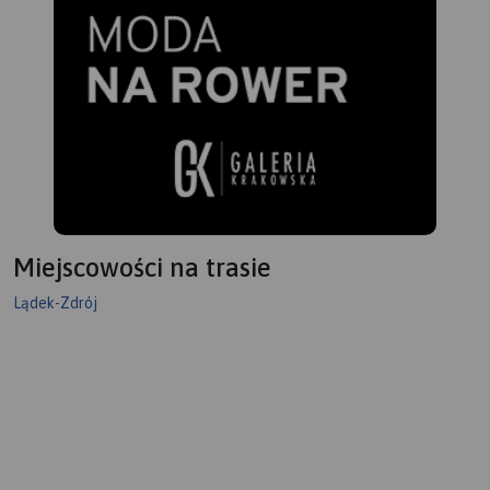
Miejscowości na trasie
Lądek-Zdrój