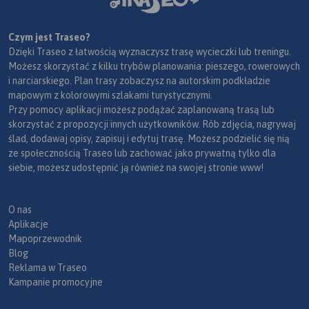
Czym jest Traseo?
Dzięki Traseo z łatwością wyznaczysz trasę wycieczki lub treningu.
Możesz skorzystać z kilku trybów planowania: pieszego, rowerowych
i narciarskiego. Plan trasy zobaczysz na autorskim podkładzie
mapowym z kolorowymi szlakami turystycznymi.
Przy pomocy aplikacji możesz podążać zaplanowaną trasą lub
skorzystać z propozycji innych użytkowników. Rób zdjęcia, nagrywaj
ślad, dodawaj opisy, zapisuj i edytuj trasę. Możesz podzielić się nią
ze społecznością Traseo lub zachować jako prywatną tylko dla
siebie, możesz udostępnić ją również na swojej stronie www!
O nas
Aplikacje
Mapoprzewodnik
Blog
Reklama w Traseo
Kampanie promocyjne