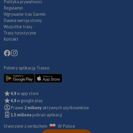
Polityka prywatności
Regulamin
Wgrywanie tras Garmin
Dawna wersja strony
Wszystkie trasy
Trasy turystyczne
Kontakt
Pobierz aplikację Traseo:
4,8
w app store
4,8
w google play
Prawie
2 miliony
aktywnych użytkowników
1.5 miliona
pobrań aplikacji
Stworzone z serduchem
W Polsce