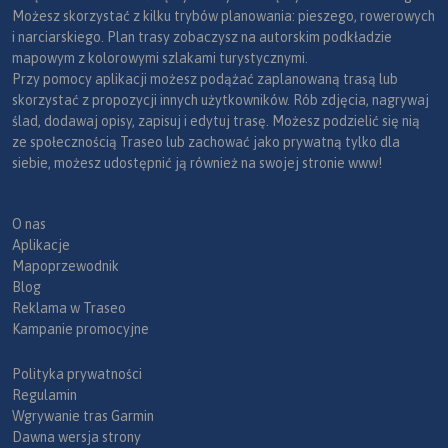
Możesz skorzystać z kilku trybów planowania: pieszego, rowerowych
i narciarskiego. Plan trasy zobaczysz na autorskim podkładzie
mapowym z kolorowymi szlakami turystycznymi.
Przy pomocy aplikacji możesz podążać zaplanowaną trasą lub
skorzystać z propozycji innych użytkowników. Rób zdjęcia, nagrywaj
ślad, dodawaj opisy, zapisuj i edytuj trasę. Możesz podzielić się nią
ze społecznością Traseo lub zachować jako prywatną tylko dla
siebie, możesz udostępnić ją również na swojej stronie www!
O nas
Aplikacje
Mapoprzewodnik
Blog
Reklama w Traseo
Kampanie promocyjne
Polityka prywatności
Regulamin
Wgrywanie tras Garmin
Dawna wersja strony