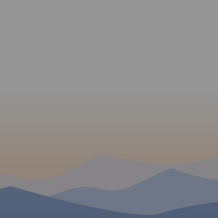
osobom zmotoryzowanym.
Rok wydania: 2022