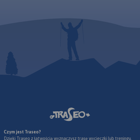
Czym jest Traseo?
Dzięki Traseo z łatwością wyznaczysz trasę wycieczki lub treningu.