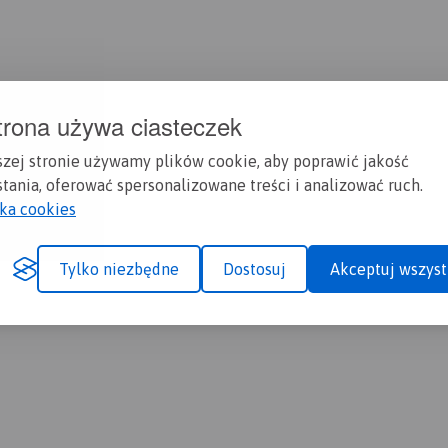
trona używa ciasteczek
szej stronie używamy plików cookie, aby poprawić jakość
tania, oferować spersonalizowane treści i analizować ruch.
yka cookies
Tylko niezbędne
Dostosuj
Akceptuj wszyst