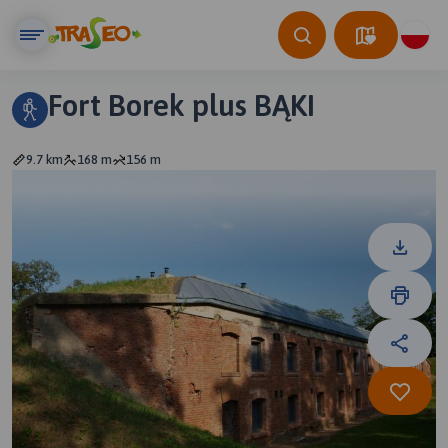
Fort Borek plus BĄKI
9.7 km
168 m
156 m