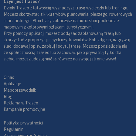
Czym jest Traseo?
Dzięki Traseo z łatwością wyznaczysz trasę wycieczki lub treningu.
Możesz skorzystać z kilku trybów planowania: pieszego, rowerowych
i narciarskiego. Plan trasy zobaczysz na autorskim podkładzie
mapowym z kolorowymi szlakami turystycznymi.
Przy pomocy aplikacji możesz podążać zaplanowaną trasą lub
skorzystać z propozycji innych użytkowników. Rób zdjęcia, nagrywaj
ślad, dodawaj opisy, zapisuj i edytuj trasę. Możesz podzielić się nią
ze społecznością Traseo lub zachować jako prywatną tylko dla
siebie, możesz udostępnić ją również na swojej stronie www!
O nas
Aplikacje
Mapoprzewodnik
Blog
Reklama w Traseo
Kampanie promocyjne
Polityka prywatności
Regulamin
Wgrywanie tras Garmin