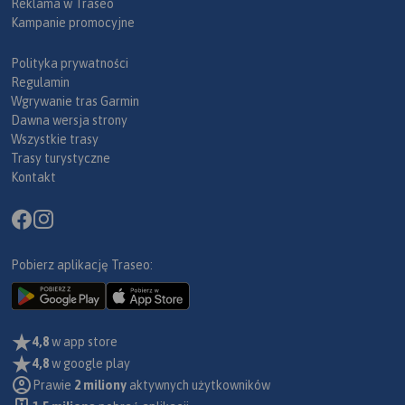
Reklama w Traseo
Kampanie promocyjne
Polityka prywatności
Regulamin
Wgrywanie tras Garmin
Dawna wersja strony
Wszystkie trasy
Trasy turystyczne
Kontakt
Pobierz aplikację Traseo:
4,8
w app store
4,8
w google play
Prawie
2 miliony
aktywnych użytkowników