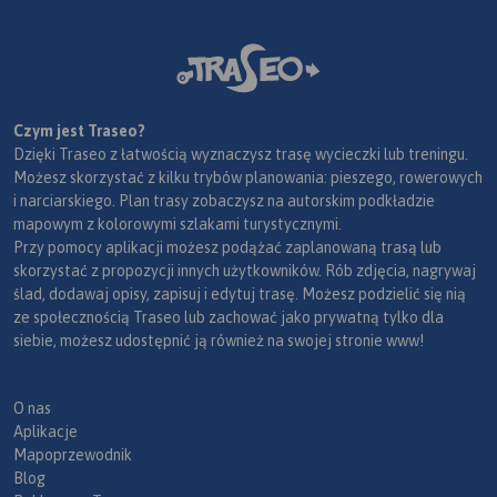
Czym jest Traseo?
Dzięki Traseo z łatwością wyznaczysz trasę wycieczki lub treningu.
Możesz skorzystać z kilku trybów planowania: pieszego, rowerowych
i narciarskiego. Plan trasy zobaczysz na autorskim podkładzie
mapowym z kolorowymi szlakami turystycznymi.
Przy pomocy aplikacji możesz podążać zaplanowaną trasą lub
skorzystać z propozycji innych użytkowników. Rób zdjęcia, nagrywaj
ślad, dodawaj opisy, zapisuj i edytuj trasę. Możesz podzielić się nią
ze społecznością Traseo lub zachować jako prywatną tylko dla
siebie, możesz udostępnić ją również na swojej stronie www!
O nas
Aplikacje
Mapoprzewodnik
Blog