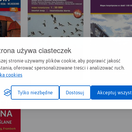
trona używa ciasteczek
szej stronie używamy plików cookie, aby poprawić jakość
tania, oferować spersonalizowane treści i analizować ruch.
yka cookies
Tylko niezbędne
Dostosuj
Akceptuj wszyst