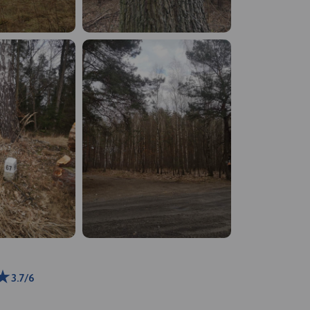
3.7/6
1 km
ributors