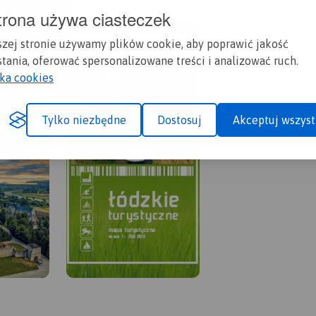
trona używa ciasteczek
szej stronie używamy plików cookie, aby poprawić jakość
tania, oferować spersonalizowane treści i analizować ruch.
yka cookies
Tylko niezbędne
Dostosuj
Akceptuj wszyst