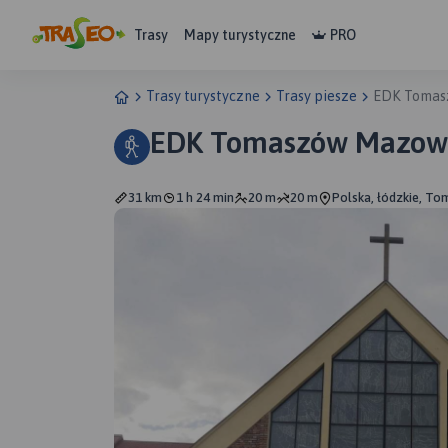
Trasy
Mapy turystyczne
PRO
Trasy turystyczne
Trasy piesze
EDK Tomas
EDK Tomaszów Mazowi
31 km
1 h 24 min
20 m
20 m
Polska, łódzkie, T