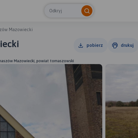
Odkryj
zów Mazowiecki
ecki
pobierz
drukuj
omaszów Mazowiecki, powiat tomaszowski