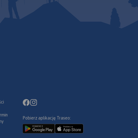
ci
rmin
Pobierz aplikację Traseo:
ny