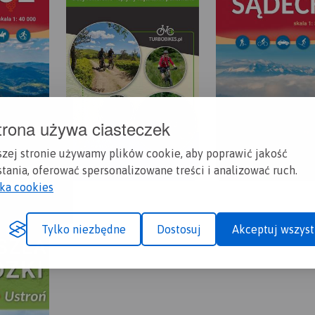
trona używa ciasteczek
szej stronie używamy plików cookie, aby poprawić jakość
tania, oferować spersonalizowane treści i analizować ruch.
yka cookies
Tylko niezbędne
Dostosuj
Akceptuj wszyst