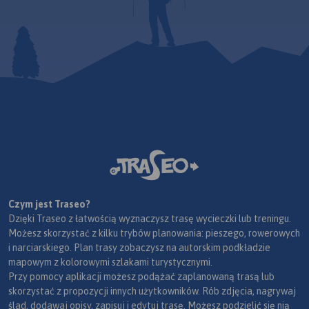
Czym jest Traseo?
Dzięki Traseo z łatwością wyznaczysz trasę wycieczki lub treningu.
Możesz skorzystać z kilku trybów planowania: pieszego, rowerowych
i narciarskiego. Plan trasy zobaczysz na autorskim podkładzie
mapowym z kolorowymi szlakami turystycznymi.
Przy pomocy aplikacji możesz podążać zaplanowaną trasą lub
skorzystać z propozycji innych użytkowników. Rób zdjęcia, nagrywaj
ślad, dodawaj opisy, zapisuj i edytuj trasę. Możesz podzielić się nią