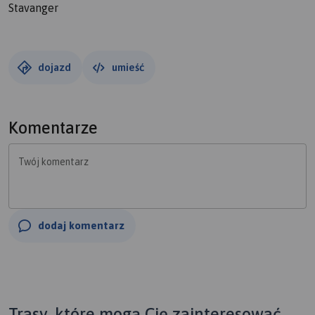
Stavanger
dojazd
umieść
Komentarze
Twój komentarz
dodaj komentarz
Trasy, które mogą Cię zainteresować