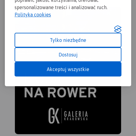
spersonalizowane treści i analizować ruch.
Polityka cookies
Tylko niezbędne
Dostosuj
Akceptuj wszystkie