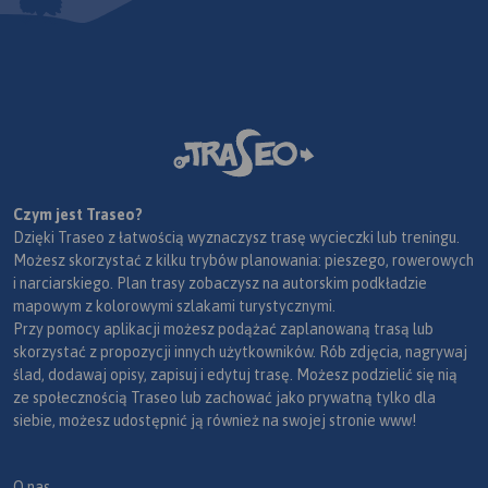
Czym jest Traseo?
Dzięki Traseo z łatwością wyznaczysz trasę wycieczki lub treningu.
Możesz skorzystać z kilku trybów planowania: pieszego, rowerowych
i narciarskiego. Plan trasy zobaczysz na autorskim podkładzie
mapowym z kolorowymi szlakami turystycznymi.
Przy pomocy aplikacji możesz podążać zaplanowaną trasą lub
skorzystać z propozycji innych użytkowników. Rób zdjęcia, nagrywaj
ślad, dodawaj opisy, zapisuj i edytuj trasę. Możesz podzielić się nią
ze społecznością Traseo lub zachować jako prywatną tylko dla
siebie, możesz udostępnić ją również na swojej stronie www!
O nas