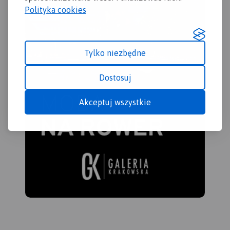
Polityka cookies
Tylko niezbędne
Dostosuj
Akceptuj wszystkie