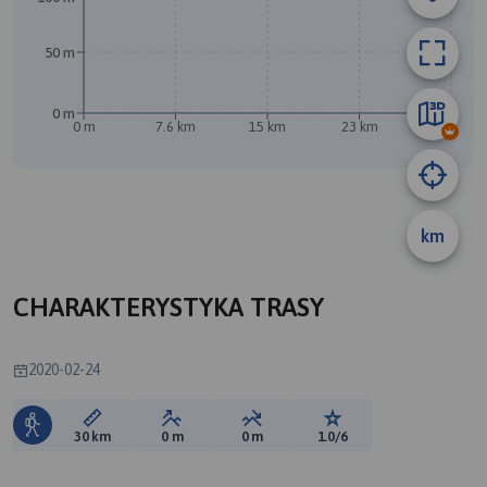
50 m
0 m
0 m
7.6 km
15 km
23 km
30 km
km
B
A
CHARAKTERYSTYKA TRASY
2020-02-24
Długość trasy:
Suma przewyższeń:
Suma spadków:
Ocena trasy:
30 km
0 m
0 m
1.0/6