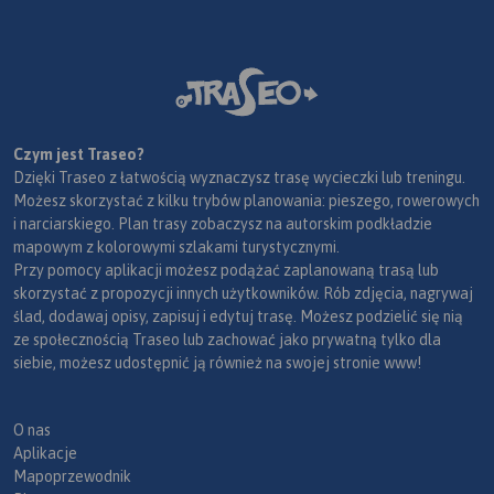
Czym jest Traseo?
Dzięki Traseo z łatwością wyznaczysz trasę wycieczki lub treningu.
Możesz skorzystać z kilku trybów planowania: pieszego, rowerowych
i narciarskiego. Plan trasy zobaczysz na autorskim podkładzie
mapowym z kolorowymi szlakami turystycznymi.
Przy pomocy aplikacji możesz podążać zaplanowaną trasą lub
skorzystać z propozycji innych użytkowników. Rób zdjęcia, nagrywaj
ślad, dodawaj opisy, zapisuj i edytuj trasę. Możesz podzielić się nią
ze społecznością Traseo lub zachować jako prywatną tylko dla
siebie, możesz udostępnić ją również na swojej stronie www!
O nas
Aplikacje
Mapoprzewodnik