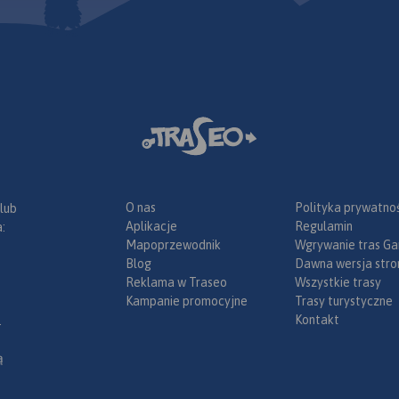
O nas
Polityka prywatnoś
 lub
Aplikacje
Regulamin
:
Mapoprzewodnik
Wgrywanie tras Ga
Blog
Dawna wersja stro
Reklama w Traseo
Wszystkie trasy
Kampanie promocyjne
Trasy turystyczne
Kontakt
.
ą