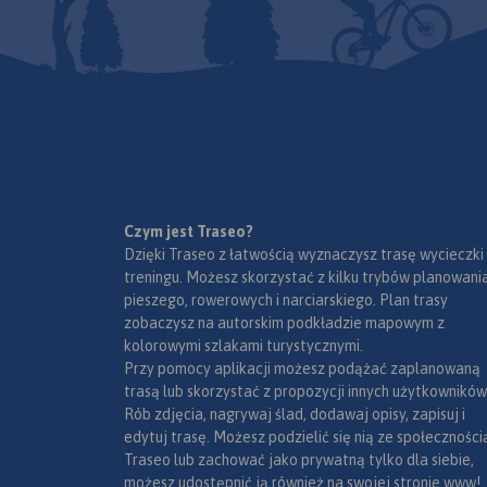
Czym jest Traseo?
Dzięki Traseo z łatwością wyznaczysz trasę wycieczki
treningu. Możesz skorzystać z kilku trybów planowania
pieszego, rowerowych i narciarskiego. Plan trasy
zobaczysz na autorskim podkładzie mapowym z
kolorowymi szlakami turystycznymi.
Przy pomocy aplikacji możesz podążać zaplanowaną
trasą lub skorzystać z propozycji innych użytkowników
Rób zdjęcia, nagrywaj ślad, dodawaj opisy, zapisuj i
edytuj trasę. Możesz podzielić się nią ze społeczności
Traseo lub zachować jako prywatną tylko dla siebie,
możesz udostępnić ją również na swojej stronie www!