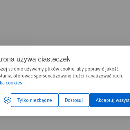
trona używa ciasteczek
szej stronie używamy plików cookie, aby poprawić jakość
tania, oferować spersonalizowane treści i analizować ruch.
yka cookies
Tylko niezbędne
Dostosuj
Akceptuj wszyst