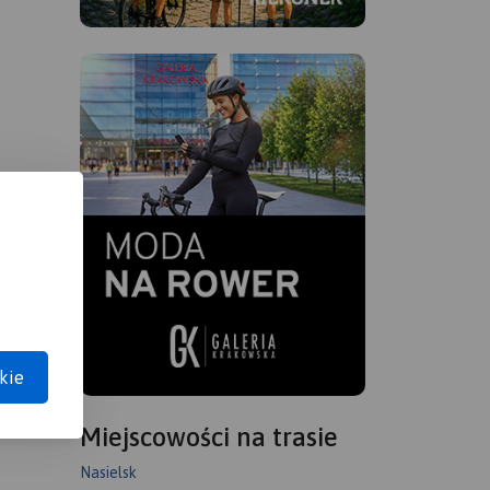
kie
Miejscowości na trasie
Nasielsk