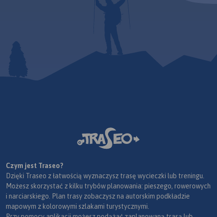
Czym jest Traseo?
Dzięki Traseo z łatwością wyznaczysz trasę wycieczki lub treningu.
Możesz skorzystać z kilku trybów planowania: pieszego, rowerowych
i narciarskiego. Plan trasy zobaczysz na autorskim podkładzie
mapowym z kolorowymi szlakami turystycznymi.
Przy pomocy aplikacji możesz podążać zaplanowaną trasą lub