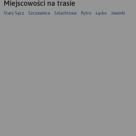
Miejscowości na trasie
Stary Sącz
Szczawnica
Szlachtowa
Rytro
Łącko
Jaworki