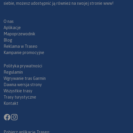
siebie, możesz udostępnić ją również na swojej stronie www!
O nas
Aplikacje
Mapoprzewodnik
Blog
Reklama w Traseo
Kampanie promocyjne
Polityka prywatności
Regulamin
Wgrywanie tras Garmin
Dawna wersja strony
Wszystkie trasy
Trasy turystyczne
Kontakt
Pobierz aplikację Traseo: