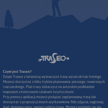
Czym jest Traseo?
Dzięki Traseo z łatwością wyznaczysz trasę wycieczki lub treningu.
Możesz skorzystać z kilku trybów planowania: pieszego, rowerowych
i narciarskiego. Plan trasy zobaczysz na autorskim podkładzie
mapowym z kolorowymi szlakami turystycznymi.
Przy pomocy aplikacji możesz podążać zaplanowaną trasą lub
skorzystać z propozycji innych użytkowników. Rób zdjęcia, nagrywaj
ślad, dodawaj opisy, zapisuj i edytuj trasę. Możesz podzielić się nią