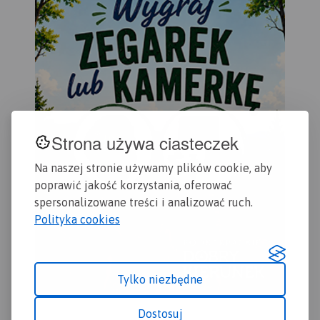
Dynowskiego bez potrzeby
dostępu do internetu.
Strona używa ciasteczek
Na naszej stronie używamy plików cookie, aby
poprawić jakość korzystania, oferować
spersonalizowane treści i analizować ruch.
Polityka cookies
Tylko niezbędne
Dostosuj