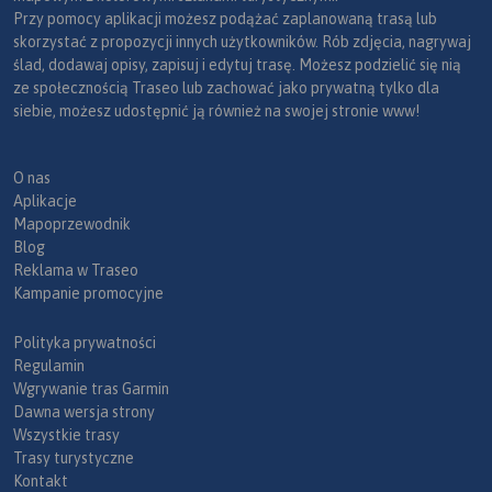
Przy pomocy aplikacji możesz podążać zaplanowaną trasą lub
skorzystać z propozycji innych użytkowników. Rób zdjęcia, nagrywaj
ślad, dodawaj opisy, zapisuj i edytuj trasę. Możesz podzielić się nią
ze społecznością Traseo lub zachować jako prywatną tylko dla
siebie, możesz udostępnić ją również na swojej stronie www!
O nas
Aplikacje
Mapoprzewodnik
Blog
Reklama w Traseo
Kampanie promocyjne
Polityka prywatności
Regulamin
Wgrywanie tras Garmin
Dawna wersja strony
Wszystkie trasy
Trasy turystyczne
Kontakt