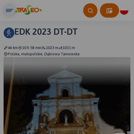
EDK 2023 DT-DT
46 km
10 h 58 min
1023 m
1031 m
Polska, małopolskie, Dąbrowa Tarnowska