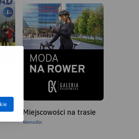
kie
Miejscowości na trasie
Niemodlin