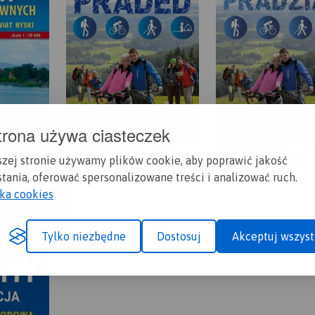
trona używa ciasteczek
szej stronie używamy plików cookie, aby poprawić jakość
tania, oferować spersonalizowane treści i analizować ruch.
yka cookies
Tylko niezbędne
Dostosuj
Akceptuj wszyst