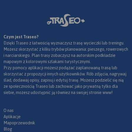
Czym jest Traseo?
Dzięki Traseo z łatwością wyznaczysz trasę wycieczki lub treningu.
Możesz skorzystać z kilku trybów planowania: pieszego, rowerowych
i narciarskiego. Plan trasy zobaczysz na autorskim podkładzie
mapowym z kolorowymi szlakami turystycznymi.
Przy pomocy aplikacji możesz podążać zaplanowaną trasą lub
skorzystać z propozycji innych użytkowników. Rób zdjęcia, nagrywaj
ślad, dodawaj opisy, zapisuj i edytuj trasę. Możesz podzielić się nią
ze społecznością Traseo lub zachować jako prywatną tylko dla
siebie, możesz udostępnić ją również na swojej stronie www!
O nas
Aplikacje
Mapoprzewodnik
Blog