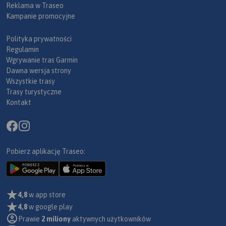
Reklama w Traseo
Kampanie promocyjne
Polityka prywatności
Regulamin
Wgrywanie tras Garmin
Dawna wersja strony
Wszystkie trasy
Trasy turystyczne
Kontakt
Pobierz aplikację Traseo:
4,8
w app store
4,8
w google play
Prawie
2 miliony
aktywnych użytkowników