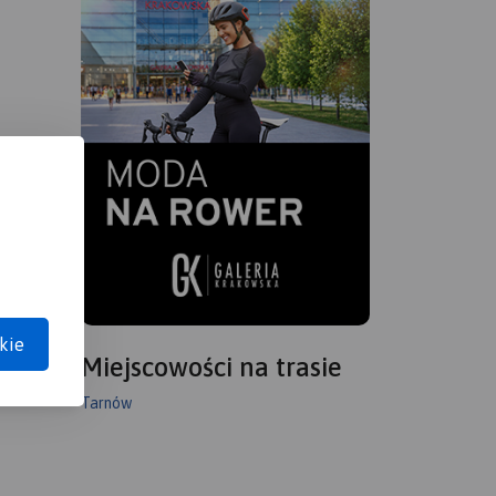
kie
Miejscowości na trasie
Tarnów