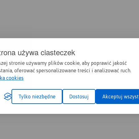
trona używa ciasteczek
szej stronie używamy plików cookie, aby poprawić jakość
tania, oferować spersonalizowane treści i analizować ruch.
yka cookies
Tylko niezbędne
Dostosuj
Akceptuj wszyst