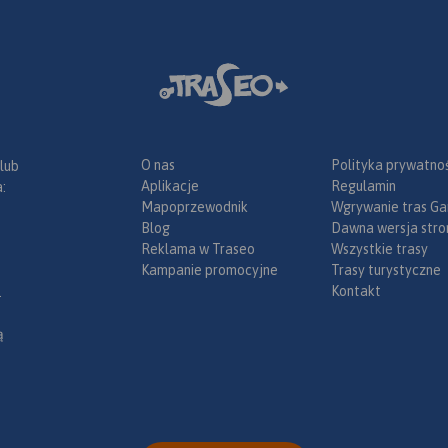
O nas
Polityka prywatnoś
 lub
Aplikacje
Regulamin
:
Mapoprzewodnik
Wgrywanie tras Ga
Blog
Dawna wersja stro
Reklama w Traseo
Wszystkie trasy
Kampanie promocyjne
Trasy turystyczne
Kontakt
.
ą