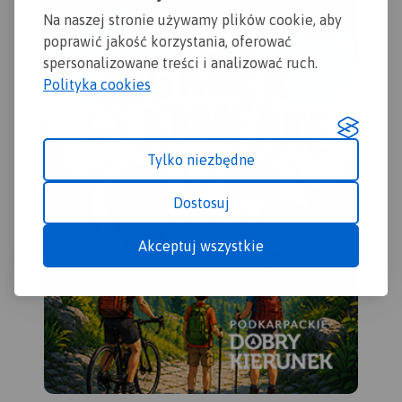
podkarpackich miejscowości.
Rok wydania 2023
Na naszej stronie używamy plików cookie, aby
poprawić jakość korzystania, oferować
spersonalizowane treści i analizować ruch.
Polityka cookies
Tylko niezbędne
Dostosuj
Akceptuj wszystkie