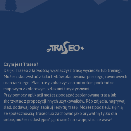
Czym jest Traseo?
Dzięki Traseo z łatwością wyznaczysz trasę wycieczki lub treningu.
Możesz skorzystać z kilku trybów planowania: pieszego, rowerowych
i narciarskiego. Plan trasy zobaczysz na autorskim podkładzie
mapowym z kolorowymi szlakami turystycznymi.
Przy pomocy aplikacji możesz podążać zaplanowaną trasą lub
skorzystać z propozycji innych użytkowników. Rób zdjęcia, nagrywaj
ślad, dodawaj opisy, zapisuj i edytuj trasę. Możesz podzielić się nią
ze społecznością Traseo lub zachować jako prywatną tylko dla
siebie, możesz udostępnić ją również na swojej stronie www!