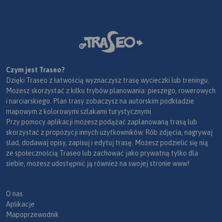
Czym jest Traseo?
Dzięki Traseo z łatwością wyznaczysz trasę wycieczki lub treningu.
Możesz skorzystać z kilku trybów planowania: pieszego, rowerowych
i narciarskiego. Plan trasy zobaczysz na autorskim podkładzie
mapowym z kolorowymi szlakami turystycznymi.
Przy pomocy aplikacji możesz podążać zaplanowaną trasą lub
skorzystać z propozycji innych użytkowników. Rób zdjęcia, nagrywaj
ślad, dodawaj opisy, zapisuj i edytuj trasę. Możesz podzielić się nią
ze społecznością Traseo lub zachować jako prywatną tylko dla
siebie, możesz udostępnić ją również na swojej stronie www!
O nas
Aplikacje
Mapoprzewodnik