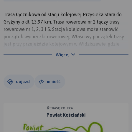
Trasa łącznikowa od stacji kolejowej Przysieka Stara do
Gryżyny o dł. 13,97 km. Trasa rowerowa nr 2 łączy trasy
rowerowe nr 1, 2, 3 i 5. Stacja kolejowa może stanowić
początek wycieczki rowerowej, Właściwy początek trasy
jest przy przejeździe kolejowym w Widziszewie, gdzie
następuje połączenie z trasą nr 1.
Więcej
dojazd
umieść
TRASĘ POLECA
Powiat Kościański