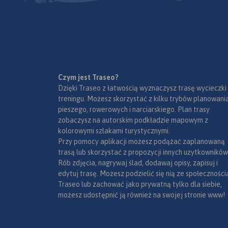
Czym jest Traseo?
Dzięki Traseo z łatwością wyznaczysz trasę wycieczki
treningu. Możesz skorzystać z kilku trybów planowania
pieszego, rowerowych i narciarskiego. Plan trasy
zobaczysz na autorskim podkładzie mapowym z
kolorowymi szlakami turystycznymi.
Przy pomocy aplikacji możesz podążać zaplanowaną
trasą lub skorzystać z propozycji innych użytkowników
Rób zdjęcia, nagrywaj ślad, dodawaj opisy, zapisuj i
edytuj trasę. Możesz podzielić się nią ze społeczności
Traseo lub zachować jako prywatną tylko dla siebie,
możesz udostępnić ją również na swojej stronie www!