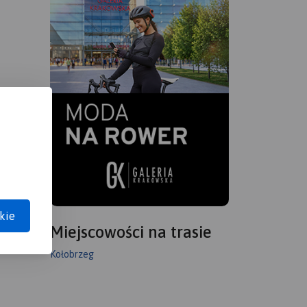
kie
Miejscowości na trasie
Kołobrzeg