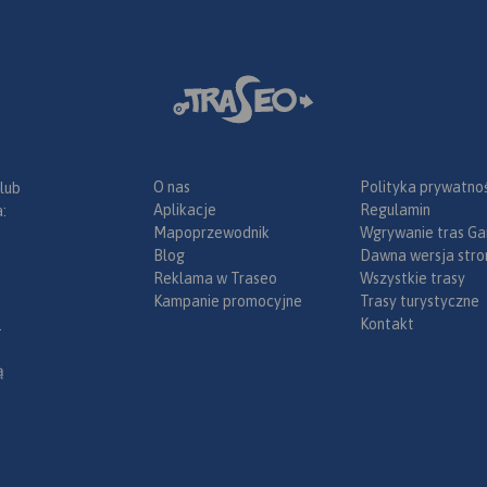
O nas
Polityka prywatnoś
 lub
Aplikacje
Regulamin
:
Mapoprzewodnik
Wgrywanie tras Ga
Blog
Dawna wersja stro
Reklama w Traseo
Wszystkie trasy
Kampanie promocyjne
Trasy turystyczne
Kontakt
.
ą