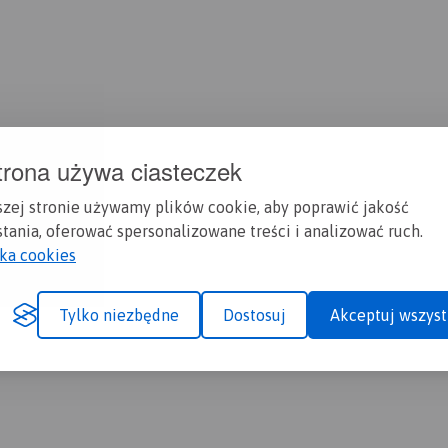
trona używa ciasteczek
szej stronie używamy plików cookie, aby poprawić jakość
tania, oferować spersonalizowane treści i analizować ruch.
yka cookies
Tylko niezbędne
Dostosuj
Akceptuj wszyst