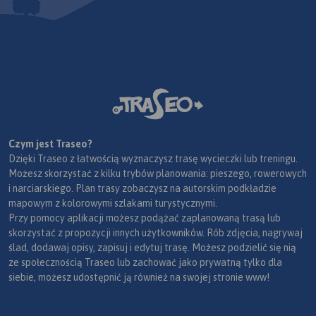
Czym jest Traseo?
Dzięki Traseo z łatwością wyznaczysz trasę wycieczki lub treningu.
Możesz skorzystać z kilku trybów planowania: pieszego, rowerowych
i narciarskiego. Plan trasy zobaczysz na autorskim podkładzie
mapowym z kolorowymi szlakami turystycznymi.
Przy pomocy aplikacji możesz podążać zaplanowaną trasą lub
skorzystać z propozycji innych użytkowników. Rób zdjęcia, nagrywaj
ślad, dodawaj opisy, zapisuj i edytuj trasę. Możesz podzielić się nią
ze społecznością Traseo lub zachować jako prywatną tylko dla
siebie, możesz udostępnić ją również na swojej stronie www!