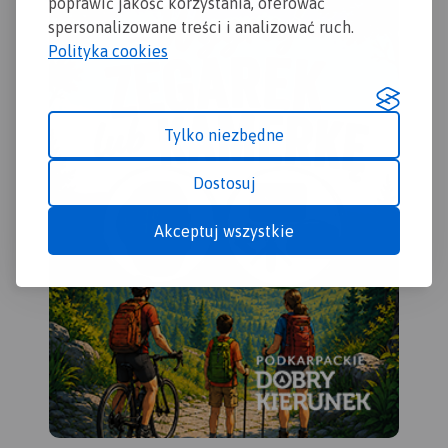
poprawić jakość korzystania, oferować
spersonalizowane treści i analizować ruch.
Polityka cookies
Tylko niezbędne
Dostosuj
Akceptuj wszystkie