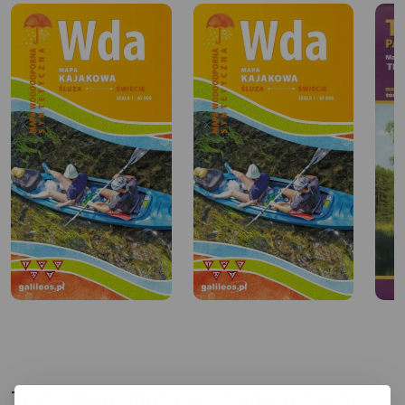
pomorskim. Podążając za drogowskazami za ok. 3 km
trafimy do Śliwic.
Trasy, które mogą Cię zainteresować