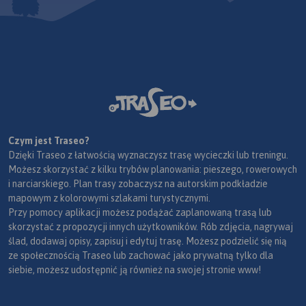
Czym jest Traseo?
Dzięki Traseo z łatwością wyznaczysz trasę wycieczki lub treningu.
Możesz skorzystać z kilku trybów planowania: pieszego, rowerowych
i narciarskiego. Plan trasy zobaczysz na autorskim podkładzie
mapowym z kolorowymi szlakami turystycznymi.
Przy pomocy aplikacji możesz podążać zaplanowaną trasą lub
skorzystać z propozycji innych użytkowników. Rób zdjęcia, nagrywaj
ślad, dodawaj opisy, zapisuj i edytuj trasę. Możesz podzielić się nią
ze społecznością Traseo lub zachować jako prywatną tylko dla
siebie, możesz udostępnić ją również na swojej stronie www!