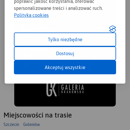
poprawić jakość korzystania, oferować
spersonalizowane treści i analizować ruch.
Polityka cookies
Tylko niezbędne
Dostosuj
Akceptuj wszystkie
Miejscowości na trasie
Szczecin
Goleniów