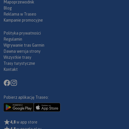
Mapoprzewodnik
Blog
Reklama w Traseo
Kampanie promocyjne
Polityka prywatności
Regulamin
Wgrywanie tras Garmin
Dawna wersja strony
Wszystkie trasy
Trasy turystyczne
Kontakt
Pobierz aplikację Traseo:
4,8
w app store
4,8
w google play