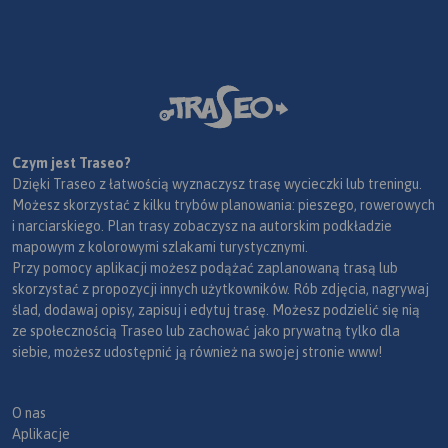
Czym jest Traseo?
Dzięki Traseo z łatwością wyznaczysz trasę wycieczki lub treningu.
Możesz skorzystać z kilku trybów planowania: pieszego, rowerowych
i narciarskiego. Plan trasy zobaczysz na autorskim podkładzie
mapowym z kolorowymi szlakami turystycznymi.
Przy pomocy aplikacji możesz podążać zaplanowaną trasą lub
skorzystać z propozycji innych użytkowników. Rób zdjęcia, nagrywaj
ślad, dodawaj opisy, zapisuj i edytuj trasę. Możesz podzielić się nią
ze społecznością Traseo lub zachować jako prywatną tylko dla
siebie, możesz udostępnić ją również na swojej stronie www!
O nas
Aplikacje