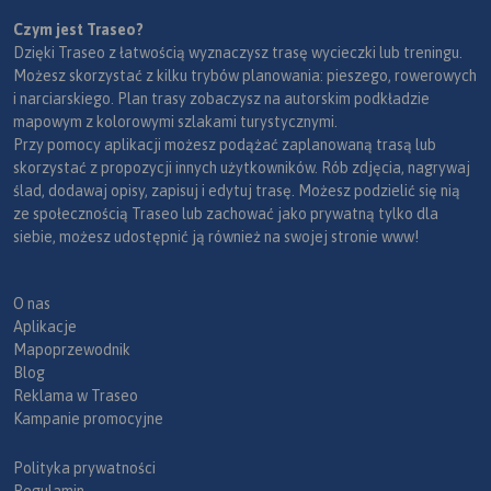
Czym jest Traseo?
Dzięki Traseo z łatwością wyznaczysz trasę wycieczki lub treningu.
Możesz skorzystać z kilku trybów planowania: pieszego, rowerowych
i narciarskiego. Plan trasy zobaczysz na autorskim podkładzie
mapowym z kolorowymi szlakami turystycznymi.
Przy pomocy aplikacji możesz podążać zaplanowaną trasą lub
skorzystać z propozycji innych użytkowników. Rób zdjęcia, nagrywaj
ślad, dodawaj opisy, zapisuj i edytuj trasę. Możesz podzielić się nią
ze społecznością Traseo lub zachować jako prywatną tylko dla
siebie, możesz udostępnić ją również na swojej stronie www!
O nas
Aplikacje
Mapoprzewodnik
Blog
Reklama w Traseo
Kampanie promocyjne
Polityka prywatności