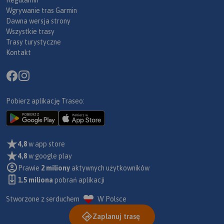
Regulamin
Wgrywanie tras Garmin
Dawna wersja strony
Wszystkie trasy
Trasy turystyczne
Kontakt
Pobierz aplikację Traseo:
4,8
w app store
4,8
w google play
Prawie
2 miliony
aktywnych użytkowników
1.5 miliona
pobrań aplikacji
Stworzone z serduchem
W Polsce
Zaplanuj trasę