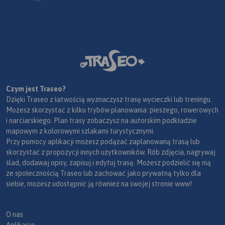
Czym jest Traseo?
Dzięki Traseo z łatwością wyznaczysz trasę wycieczki lub treningu.
Możesz skorzystać z kilku trybów planowania: pieszego, rowerowych
i narciarskiego. Plan trasy zobaczysz na autorskim podkładzie
mapowym z kolorowymi szlakami turystycznymi.
Przy pomocy aplikacji możesz podążać zaplanowaną trasą lub
skorzystać z propozycji innych użytkowników. Rób zdjęcia, nagrywaj
ślad, dodawaj opisy, zapisuj i edytuj trasę. Możesz podzielić się nią
ze społecznością Traseo lub zachować jako prywatną tylko dla
siebie, możesz udostępnić ją również na swojej stronie www!
O nas