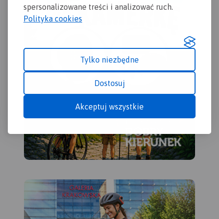
spersonalizowane treści i analizować ruch.
Polityka cookies
Tylko niezbędne
Dostosuj
Akceptuj wszystkie