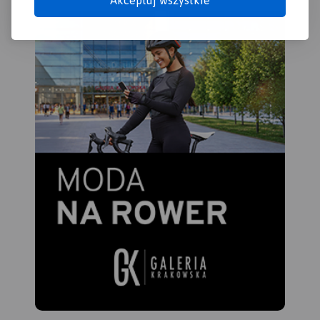
skał i jaskiń.
Rok wydania:
2023