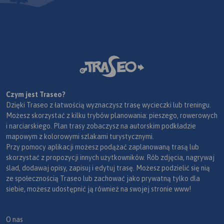
Czym jest Traseo?
Dzięki Traseo z łatwością wyznaczysz trasę wycieczki lub treningu.
Możesz skorzystać z kilku trybów planowania: pieszego, rowerowych
i narciarskiego. Plan trasy zobaczysz na autorskim podkładzie
mapowym z kolorowymi szlakami turystycznymi.
Przy pomocy aplikacji możesz podążać zaplanowaną trasą lub
skorzystać z propozycji innych użytkowników. Rób zdjęcia, nagrywaj
ślad, dodawaj opisy, zapisuj i edytuj trasę. Możesz podzielić się nią
ze społecznością Traseo lub zachować jako prywatną tylko dla
siebie, możesz udostępnić ją również na swojej stronie www!
O nas