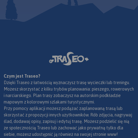
Czym jest Traseo?
Dzięki Traseo z łatwością wyznaczysz trasę wycieczki lub treningu.
Możesz skorzystać z kilku trybów planowania: pieszego, rowerowych
i narciarskiego. Plan trasy zobaczysz na autorskim podkładzie
mapowym z kolorowymi szlakami turystycznymi.
Przy pomocy aplikacji możesz podążać zaplanowaną trasą lub
skorzystać z propozycji innych użytkowników. Rób zdjęcia, nagrywaj
ślad, dodawaj opisy, zapisuj i edytuj trasę. Możesz podzielić się nią
ze społecznością Traseo lub zachować jako prywatną tylko dla
siebie, możesz udostępnić ją również na swojej stronie www!