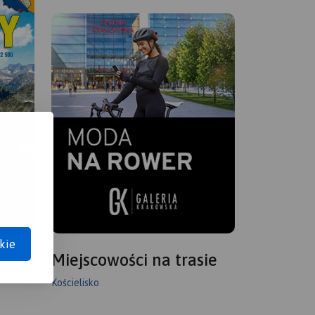
kie
Miejscowości na trasie
Kościelisko