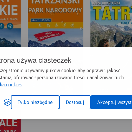
trona używa ciasteczek
szej stronie używamy plików cookie, aby poprawić jakość
tania, oferować spersonalizowane treści i analizować ruch.
yka cookies
Tylko niezbędne
Dostosuj
Akceptuj wszyst