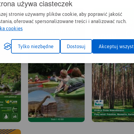
trona używa ciasteczek
szej stronie używamy plików cookie, aby poprawić jakość
tania, oferować spersonalizowane treści i analizować ruch.
yka cookies
Tylko niezbędne
Dostosuj
Akceptuj wszyst