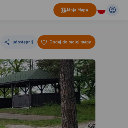
Moja Mapa
udostępnij
Dodaj do mojej mapy