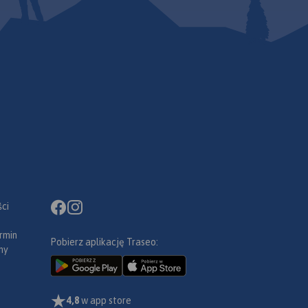
ci
rmin
Pobierz aplikację Traseo:
ny
4,8
w app store