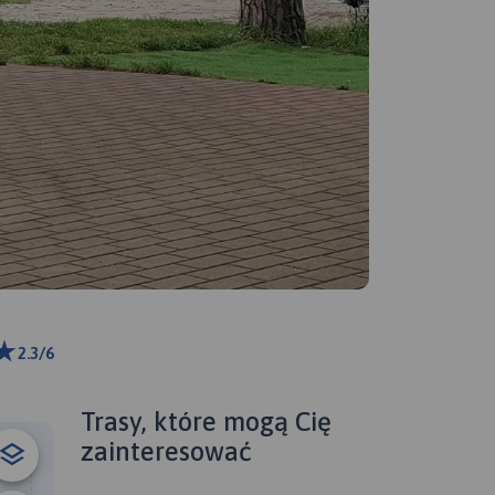
2.3/6
ributors
Trasy, które mogą Cię
zainteresować