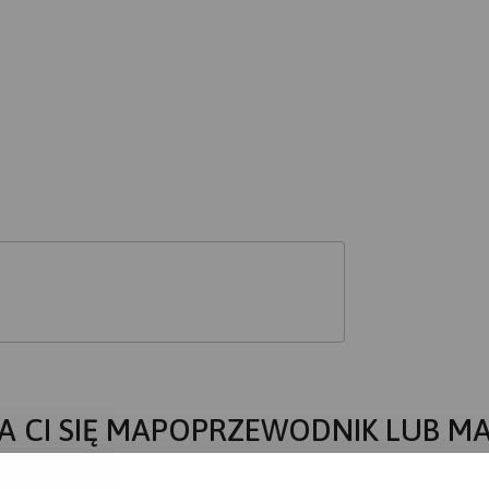
A CI SIĘ MAPOPRZEWODNIK LUB M