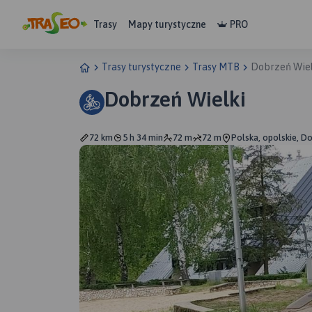
Trasy
Mapy turystyczne
PRO
Trasy turystyczne
Trasy MTB
Dobrzeń Wiel
Dobrzeń Wielki
72 km
5 h 34 min
72 m
72 m
Polska, opolskie, D