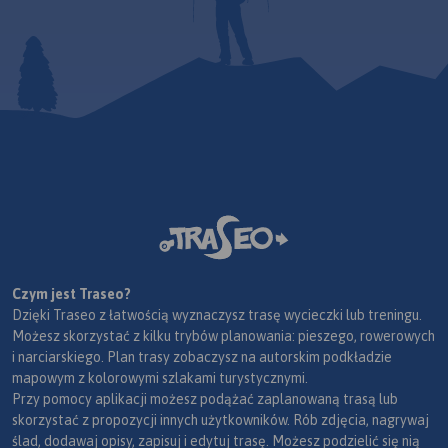
Czym jest Traseo?
Dzięki Traseo z łatwością wyznaczysz trasę wycieczki lub treningu.
Możesz skorzystać z kilku trybów planowania: pieszego, rowerowych
i narciarskiego. Plan trasy zobaczysz na autorskim podkładzie
mapowym z kolorowymi szlakami turystycznymi.
Przy pomocy aplikacji możesz podążać zaplanowaną trasą lub
skorzystać z propozycji innych użytkowników. Rób zdjęcia, nagrywaj
ślad, dodawaj opisy, zapisuj i edytuj trasę. Możesz podzielić się nią