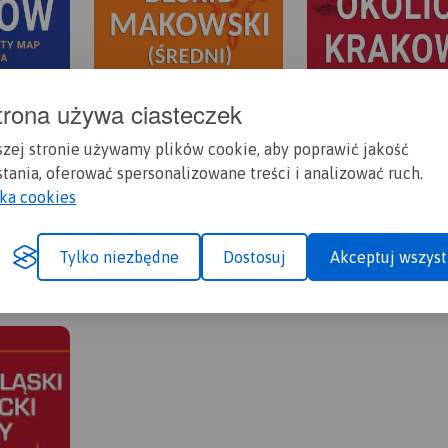
trona używa ciasteczek
szej stronie używamy plików cookie, aby poprawić jakość
tania, oferować spersonalizowane treści i analizować ruch.
yka cookies
Tylko niezbędne
Dostosuj
Akceptuj wszyst