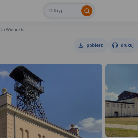
Odkryj
Do Wieliczki
pobierz
drukuj