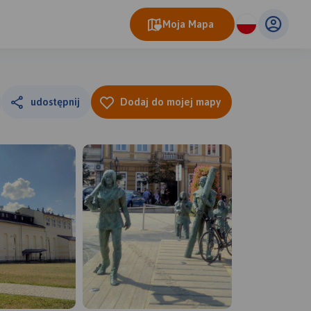
Moja Mapa
udostępnij
Dodaj do mojej mapy