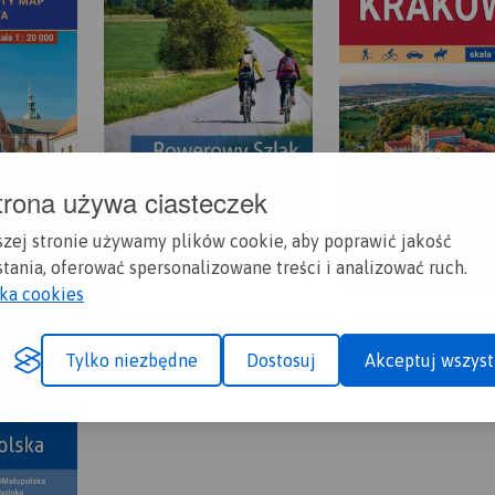
trona używa ciasteczek
szej stronie używamy plików cookie, aby poprawić jakość
tania, oferować spersonalizowane treści i analizować ruch.
yka cookies
Tylko niezbędne
Dostosuj
Akceptuj wszyst