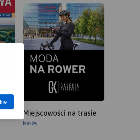
kie
Miejscowości na trasie
Kraków