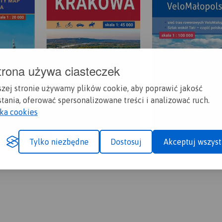
trona używa ciasteczek
szej stronie używamy plików cookie, aby poprawić jakość
tania, oferować spersonalizowane treści i analizować ruch.
yka cookies
Tylko niezbędne
Dostosuj
Akceptuj wszyst