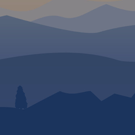
MAPA TURYSTYCZNA W
APLIKACJI TRASEO
Mapa przedstawia sieć
zrealizowanych do tej po
2020) tras rowerowych:
- z projektu VeloMałopo
- Szlak wokół Tatr (częś