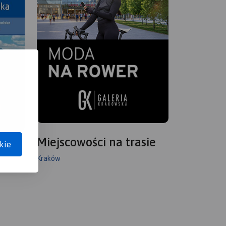
Miejscowości na trasie
kie
Kraków