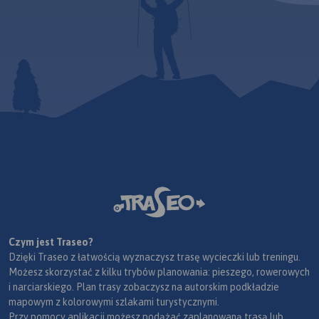
Czym jest Traseo?
Dzięki Traseo z łatwością wyznaczysz trasę wycieczki lub treningu.
Możesz skorzystać z kilku trybów planowania: pieszego, rowerowych
i narciarskiego. Plan trasy zobaczysz na autorskim podkładzie
mapowym z kolorowymi szlakami turystycznymi.
Przy pomocy aplikacji możesz podążać zaplanowaną trasą lub