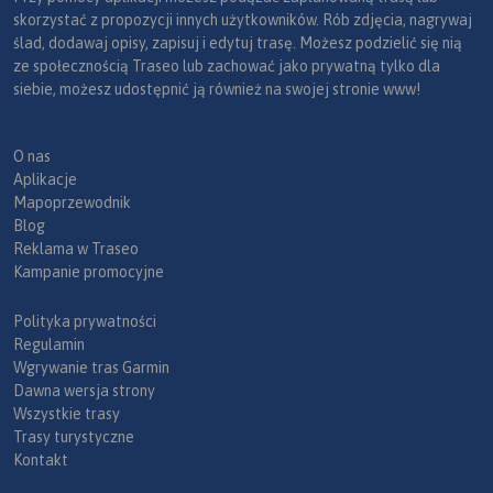
skorzystać z propozycji innych użytkowników. Rób zdjęcia, nagrywaj
ślad, dodawaj opisy, zapisuj i edytuj trasę. Możesz podzielić się nią
ze społecznością Traseo lub zachować jako prywatną tylko dla
siebie, możesz udostępnić ją również na swojej stronie www!
O nas
Aplikacje
Mapoprzewodnik
Blog
Reklama w Traseo
Kampanie promocyjne
Polityka prywatności
Regulamin
Wgrywanie tras Garmin
Dawna wersja strony
Wszystkie trasy
Trasy turystyczne
Kontakt