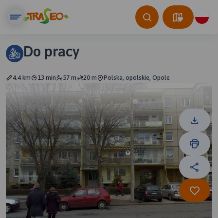
Do pracy
4.4 km
13 min
57 m
20 m
Polska, opolskie, Opole