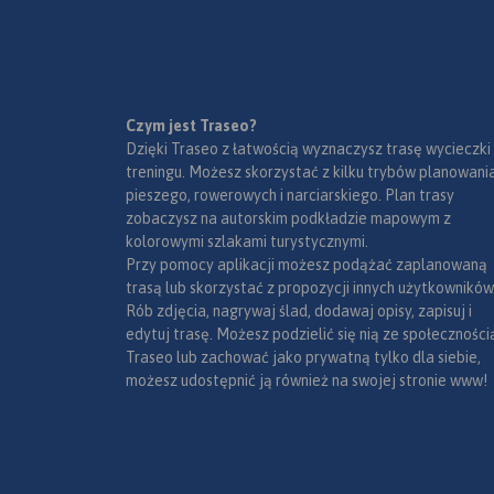
Czym jest Traseo?
Dzięki Traseo z łatwością wyznaczysz trasę wycieczki
treningu. Możesz skorzystać z kilku trybów planowania
pieszego, rowerowych i narciarskiego. Plan trasy
zobaczysz na autorskim podkładzie mapowym z
kolorowymi szlakami turystycznymi.
Przy pomocy aplikacji możesz podążać zaplanowaną
trasą lub skorzystać z propozycji innych użytkowników
Rób zdjęcia, nagrywaj ślad, dodawaj opisy, zapisuj i
edytuj trasę. Możesz podzielić się nią ze społeczności
Traseo lub zachować jako prywatną tylko dla siebie,
możesz udostępnić ją również na swojej stronie www!