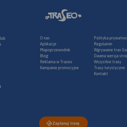
O nas
Polityka prywatnoś
 lub
Aplikacje
Regulamin
:
Mapoprzewodnik
Wgrywanie tras Ga
Blog
Dawna wersja stro
Reklama w Traseo
Wszystkie trasy
Kampanie promocyjne
Trasy turystyczne
Kontakt
.
ą
Zaplanuj trasę