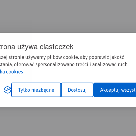
trona używa ciasteczek
szej stronie używamy plików cookie, aby poprawić jakość
tania, oferować spersonalizowane treści i analizować ruch.
yka cookies
Tylko niezbędne
Dostosuj
Akceptuj wszyst