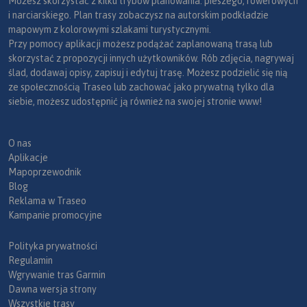
Możesz skorzystać z kilku trybów planowania: pieszego, rowerowych
i narciarskiego. Plan trasy zobaczysz na autorskim podkładzie
mapowym z kolorowymi szlakami turystycznymi.
Przy pomocy aplikacji możesz podążać zaplanowaną trasą lub
skorzystać z propozycji innych użytkowników. Rób zdjęcia, nagrywaj
ślad, dodawaj opisy, zapisuj i edytuj trasę. Możesz podzielić się nią
ze społecznością Traseo lub zachować jako prywatną tylko dla
siebie, możesz udostępnić ją również na swojej stronie www!
O nas
Aplikacje
Mapoprzewodnik
Blog
Reklama w Traseo
Kampanie promocyjne
Polityka prywatności
Regulamin
Wgrywanie tras Garmin
Dawna wersja strony
Wszystkie trasy