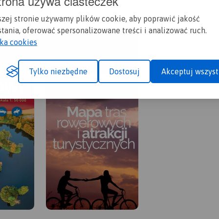
trona używa ciasteczek
szej stronie używamy plików cookie, aby poprawić jakość
tania, oferować spersonalizowane treści i analizować ruch.
yka cookies
Tylko niezbędne
Dostosuj
Akceptuj wszyst