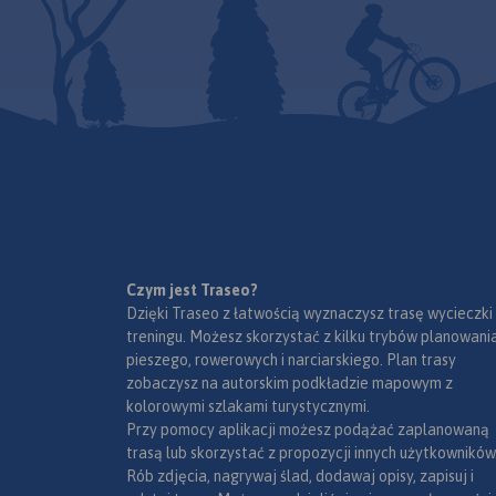
Czym jest Traseo?
Dzięki Traseo z łatwością wyznaczysz trasę wycieczki
treningu. Możesz skorzystać z kilku trybów planowania
pieszego, rowerowych i narciarskiego. Plan trasy
zobaczysz na autorskim podkładzie mapowym z
kolorowymi szlakami turystycznymi.
Przy pomocy aplikacji możesz podążać zaplanowaną
trasą lub skorzystać z propozycji innych użytkowników
Rób zdjęcia, nagrywaj ślad, dodawaj opisy, zapisuj i