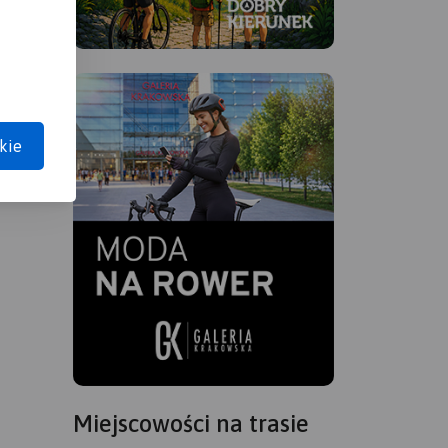
kie
Miejscowości na trasie