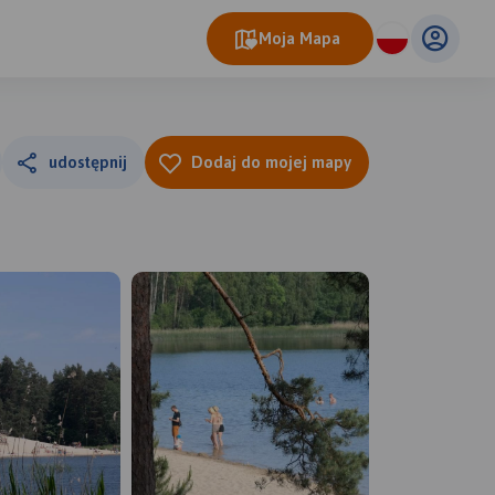
Moja Mapa
udostępnij
Dodaj do mojej mapy