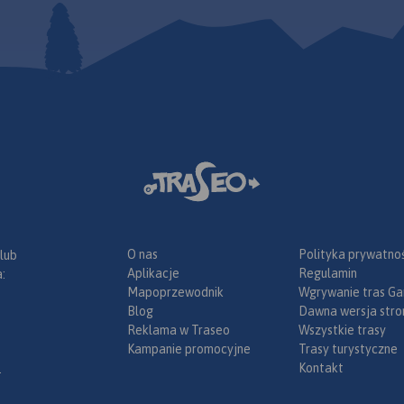
O nas
Polityka prywatnoś
 lub
Aplikacje
Regulamin
:
Mapoprzewodnik
Wgrywanie tras Ga
Blog
Dawna wersja stro
Reklama w Traseo
Wszystkie trasy
Kampanie promocyjne
Trasy turystyczne
Kontakt
.