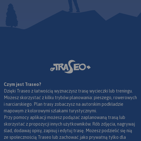
Czym jest Traseo?
Dzięki Traseo z łatwością wyznaczysz trasę wycieczki lub treningu.
Możesz skorzystać z kilku trybów planowania: pieszego, rowerowych
i narciarskiego. Plan trasy zobaczysz na autorskim podkładzie
mapowym z kolorowymi szlakami turystycznymi.
Przy pomocy aplikacji możesz podążać zaplanowaną trasą lub
skorzystać z propozycji innych użytkowników. Rób zdjęcia, nagrywaj
ślad, dodawaj opisy, zapisuj i edytuj trasę. Możesz podzielić się nią
ze społecznością Traseo lub zachować jako prywatną tylko dla