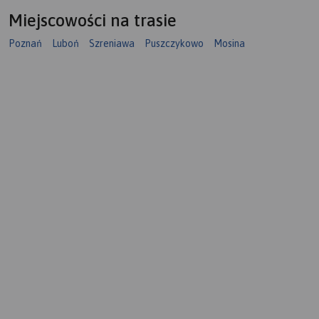
Miejscowości na trasie
Poznań
Luboń
Szreniawa
Puszczykowo
Mosina