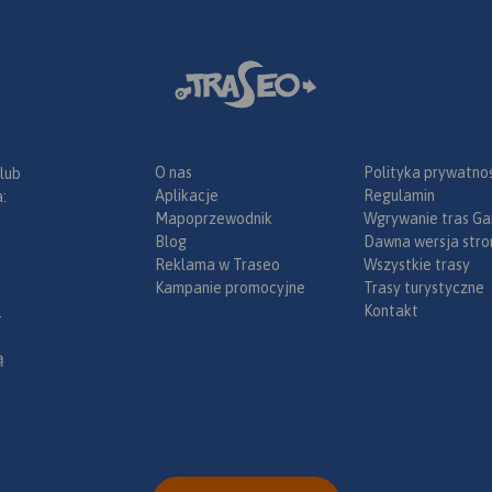
O nas
Polityka prywatnoś
 lub
Aplikacje
Regulamin
:
Mapoprzewodnik
Wgrywanie tras Ga
Blog
Dawna wersja stro
Reklama w Traseo
Wszystkie trasy
Kampanie promocyjne
Trasy turystyczne
Kontakt
.
ą