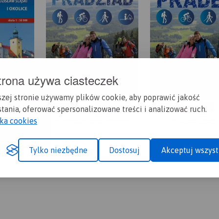
trona używa ciasteczek
szej stronie używamy plików cookie, aby poprawić jakość
tania, oferować spersonalizowane treści i analizować ruch.
yka cookies
Tylko niezbędne
Dostosuj
Akceptuj wszyst