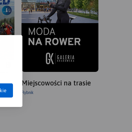
Miejscowości na trasie
kie
Rybnik