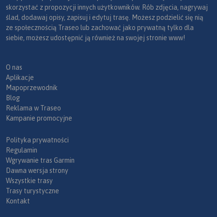
skorzystać z propozycji innych użytkowników. Rób zdjęcia, nagrywaj
ślad, dodawaj opisy, zapisuj i edytuj trasę. Możesz podzielić się nią
ze społecznością Traseo lub zachować jako prywatną tylko dla
siebie, możesz udostępnić ją również na swojej stronie www!
O nas
Aplikacje
Mapoprzewodnik
Blog
Reklama w Traseo
Kampanie promocyjne
Polityka prywatności
Regulamin
Wgrywanie tras Garmin
Dawna wersja strony
Wszystkie trasy
Trasy turystyczne
Kontakt