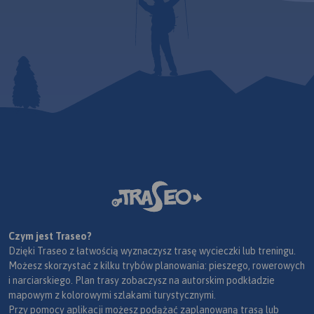
Czym jest Traseo?
Dzięki Traseo z łatwością wyznaczysz trasę wycieczki lub treningu.
Możesz skorzystać z kilku trybów planowania: pieszego, rowerowych
i narciarskiego. Plan trasy zobaczysz na autorskim podkładzie
mapowym z kolorowymi szlakami turystycznymi.
Przy pomocy aplikacji możesz podążać zaplanowaną trasą lub