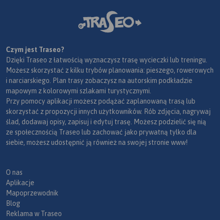
Czym jest Traseo?
Dzięki Traseo z łatwością wyznaczysz trasę wycieczki lub treningu.
Możesz skorzystać z kilku trybów planowania: pieszego, rowerowych
i narciarskiego. Plan trasy zobaczysz na autorskim podkładzie
mapowym z kolorowymi szlakami turystycznymi.
Przy pomocy aplikacji możesz podążać zaplanowaną trasą lub
skorzystać z propozycji innych użytkowników. Rób zdjęcia, nagrywaj
ślad, dodawaj opisy, zapisuj i edytuj trasę. Możesz podzielić się nią
ze społecznością Traseo lub zachować jako prywatną tylko dla
siebie, możesz udostępnić ją również na swojej stronie www!
O nas
Aplikacje
Mapoprzewodnik
Blog
Reklama w Traseo