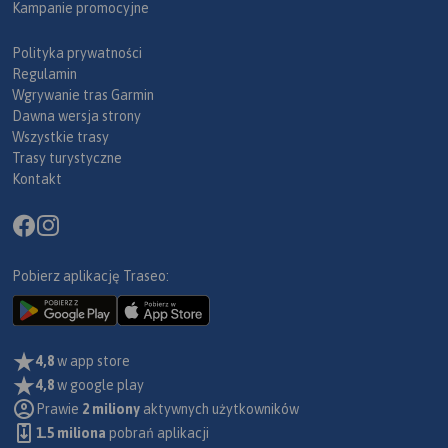
Kampanie promocyjne
Polityka prywatności
Regulamin
Wgrywanie tras Garmin
Dawna wersja strony
Wszystkie trasy
Trasy turystyczne
Kontakt
Pobierz aplikację Traseo:
4,8
w app store
4,8
w google play
Prawie
2 miliony
aktywnych użytkowników
1.5 miliona
pobrań aplikacji